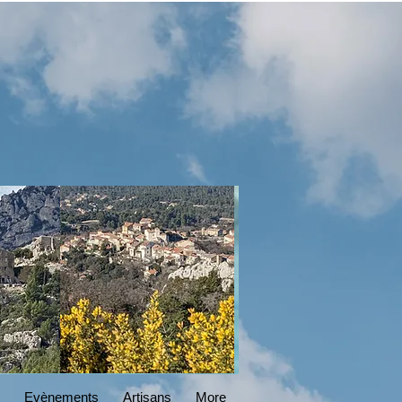
DESIGN
Read More
Evènements
Artisans
More