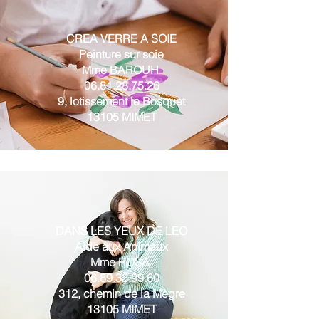
CREA VERRE A SOIE
Peinture sur soie
Mme BAROUH
06.81.28.75.26
9, lotissement le Bosquet
13105 MIMET
DANS LES YEUX DE LEO
Aide aux Animaux
Mme ROSA
06.89.33.99.60
312, chemin de la Mègre
13105 MIMET