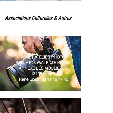
Associations Culturelles & Autres
MIMET ATELIER PHOTO
SALLE POLYVALENTE MAIRIE
ANNEXE LES MOULIERES
13105 MIMET
René Gouin
06 11 16 77 40