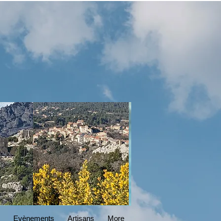
DESIGN
Read More
Evènements
Artisans
More