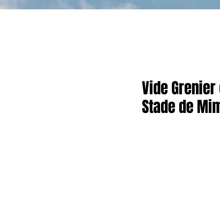
Vide Grenier
Stade de Mim