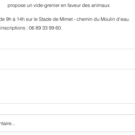
propose un vide-grenier en faveur des animaux 
de 9h à 14h sur le Stade de Mimet - chemin du Moulin d'eau.
nscriptions : 06 89 33 99 60.
aire...