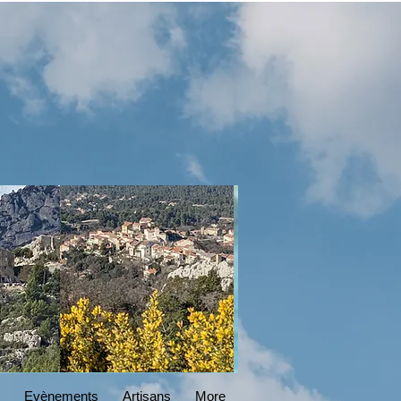
DESIGN
Read More
Evènements
Artisans
More