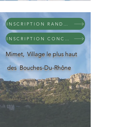
INSCRIPTION RANDONNEE DU SAMEDI 30 MAI - CRÊTE DU BAOU TRAOUQUA
INSCRIPTION CONCOURS PHOTO EDITION 2026
Mimet, Village le plus haut
des Bouches-Du-Rhône