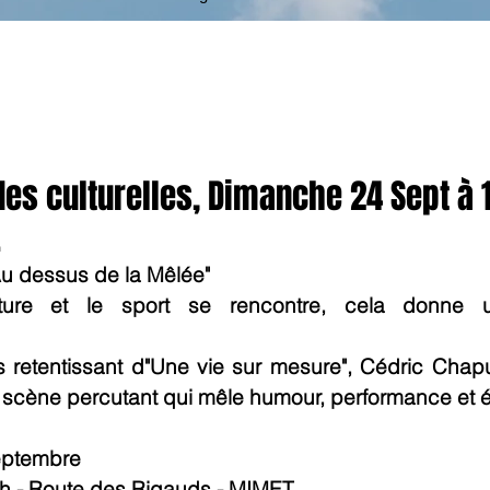
es culturelles, Dimanche 24 Sept à 1
.
u dessus de la Mêlée"
ure et le sport se rencontre, cela donne u
 retentissant d"Une vie sur mesure", Cédric Chapui
 scène percutant qui mêle humour, performance et 
ptembre 
h - Route des Rigauds - MIMET