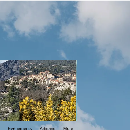
DESIGN
Read More
Evènements
Artisans
More