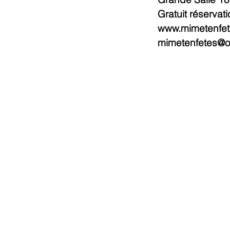
Gratuit réservatio
www.mimetenfe
mimetenfetes@o