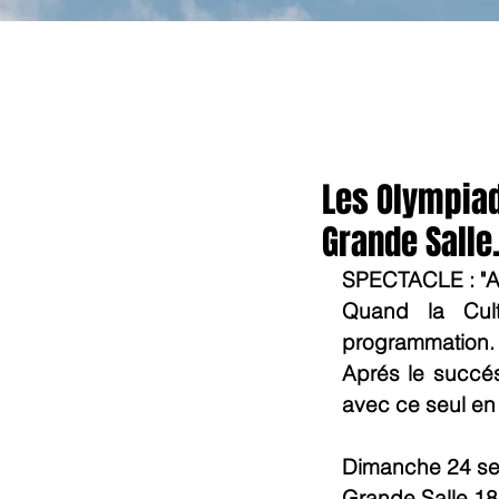
Les Olympiad
Grande Salle
SPECTACLE : "A
Quand la Cult
programmation.
Aprés le succés
avec ce seul en
Dimanche 24 se
Grande Salle 18