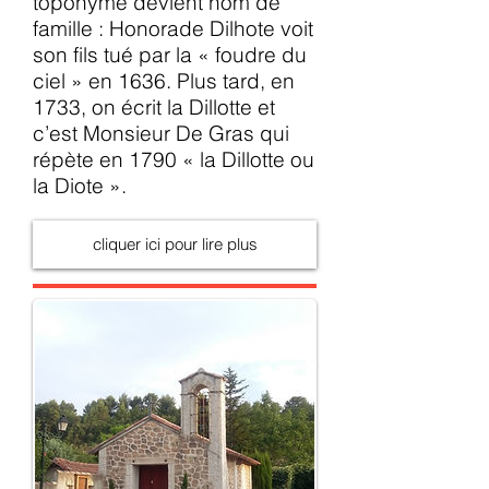
toponyme devient nom de
famille : Honorade Dilhote voit
son fils tué par la « foudre du
ciel » en 1636. Plus tard, en
1733, on écrit la Dillotte et
c’est Monsieur De Gras qui
répète en 1790 « la Dillotte ou
la Diote ».
cliquer ici pour lire plus